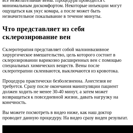
все нежелательные вены. Процедура проводится с
минимальным дискомфортом. Некоторые инъекции могут
ощущаться как укус комара, а после может быть
незначительное покалывание в течение минуты.
Что представляет из себя
склерозирование вен
Склеротерапия представляет собой малоинвазивное
хирургическое вмешательство, цель которого состоит в
склерозировании варикозно расширенных вен с помощью
специальных химических веществ. Вены после
склеротерапии склеиваются, выключаются из кровотока.
Процедура практически безболезненна. Анестезия не
требуется. Сразу после окончания манипуляции пациент
должен ходить не менее 30-40 минут, а затем может
возвращаться к повседневной жизни, давать нагрузку на
конечность.
Вы можете посмотреть в видео ниже, как наш доктор
проводит данную процедуру. На видео сразу виден результат.