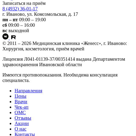
Записаться на приём
8 (4932) 36-01-17
г. Иваново, ул. Комсомольская, д. 17
пн – пт
09:00 – 19:00
сб
09:00 – 16:00
вс
выходной
© 2011 – 2026 Медицинская клиника «Женесс», г. Иваново:
Хирургия, косметология, приём врачей
Лицензия Л041-01139-37/00351414 выдана Департаментом
здравоохранения Ивановской области
Имеются противопоказания. Необходима консультация
специалиста.
Направления
Цены
Врачи
Чек-ап
ОМС
Отзывы
Акции
О нас
Контакты