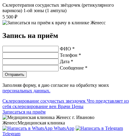
Склеротерапия сосудистых звёздочек (ретикулярного
варикоза) 1-ой зоны (1 ампула)
5 500 ₽
Запись на приём
ФИО *
Телефон *
Дата *
Сообщение *
Отправить
Заполняя форму, я даю согласие на обработку моих
персональных данных.
Склерозирование сосудистых звездочек
Что представляет из
себя склерозирование вен
Врачи
Цены
Записаться на приём
Женесс
Медицинская клиника
WhatsApp
Telegram