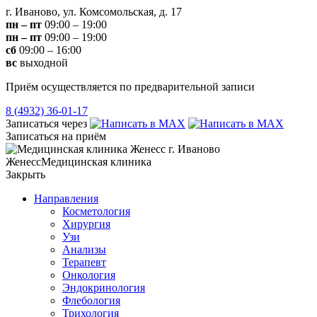
г. Иваново, ул. Комсомольская, д. 17
пн – пт
09:00 – 19:00
пн – пт
09:00 – 19:00
сб
09:00 – 16:00
вс
выходной
Приём осуществляется по предварительной записи
8 (4932) 36-01-17
Записаться через
Записаться на приём
Женесс
Медицинская клиника
Закрыть
Направления
Косметология
Хирургия
Узи
Анализы
Терапевт
Онкология
Эндокринология
Флебология
Трихология