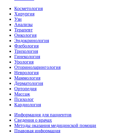
Косметология
Хирургия
Узи
Анализы
Терапевт
Онкология
Эндокринология
Флебология
Трихология
Гинекология
Урология
Оториноларингология
Неврология
Маммология
Дерматология
Ортопедия
Массаж
Психолог
Кардиология
Информация для пациентов
Сведения о врачах
Методы оказания медицинской помощи
Правовая информация