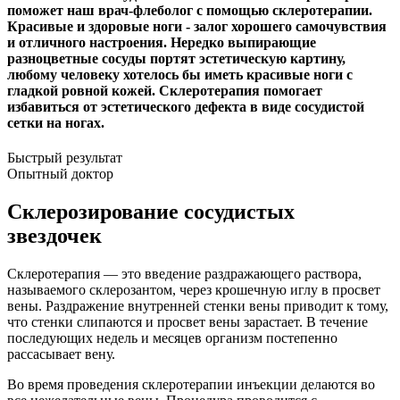
поможет наш врач-флеболог с помощью склеротерапии.
Красивые и здоровые ноги - залог хорошего самочувствия
и отличного настроения. Нередко выпирающие
разноцветные сосуды портят эстетическую картину,
любому человеку хотелось бы иметь красивые ноги с
гладкой ровной кожей. Склеротерапия помогает
избавиться от эстетического дефекта в виде сосудистой
сетки на ногах.
Быстрый результат
Опытный доктор
Склерозирование сосудистых
звездочек
Склеротерапия — это введение раздражающего раствора,
называемого склерозантом, через крошечную иглу в просвет
вены. Раздражение внутренней стенки вены приводит к тому,
что стенки слипаются и просвет вены зарастает. В течение
последующих недель и месяцев организм постепенно
рассасывает вену.
Во время проведения склеротерапии инъекции делаются во