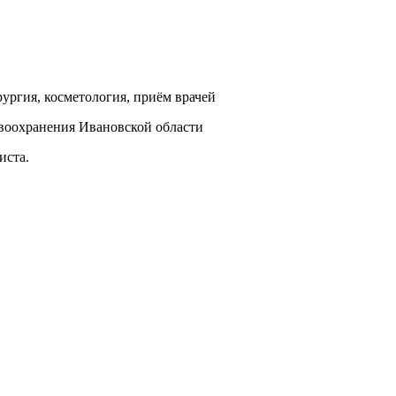
ургия, косметология, приём врачей
воохранения Ивановской области
иста.