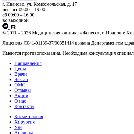
г. Иваново, ул. Комсомольская, д. 17
пн – пт
09:00 – 19:00
сб
09:00 – 16:00
вс
выходной
© 2011 – 2026 Медицинская клиника «Женесс», г. Иваново: Хир
Лицензия Л041-01139-37/00351414 выдана Департаментом здра
Имеются противопоказания. Необходима консультация специал
Направления
Цены
Врачи
Чек-ап
ОМС
Отзывы
Акции
О нас
Контакты
Косметология
Хирургия
Узи
Анализы