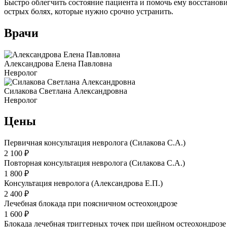
Быстро облегчить состояние пациента и помочь ему восстанов
острых болях, которые нужно срочно устранить.
Врачи
Александрова Елена Павловна
Невролог
Силакова Светлана Александровна
Невролог
Цены
Первичная консультация невролога (Силакова С.А.)
2 100 ₽
Повторная консультация невролога (Силакова С.А.)
1 800 ₽
Консультация невролога (Александрова Е.П.)
2 400 ₽
Лечебная блокада при поясничном остеохондрозе
1 600 ₽
Блокада лечебная триггерных точек при шейном остеохондрозе