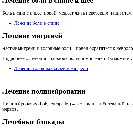
Лечение боли в спине и шее
Боль в спине и шее, порой, мешает жить некоторым пациентам
Лечение боли в спине
Лечение мигреней
Частые мигрени и головные боли – повод обратиться к невроло
Подробнее о лечении головных болей и мигреней Вы можете уз
Лечение головных болей и мигрени
Лечение полинейропатии
Полинейропатия (Polyneuropathy) – это группа заболеваний п
нервов.
Лечебные блокады