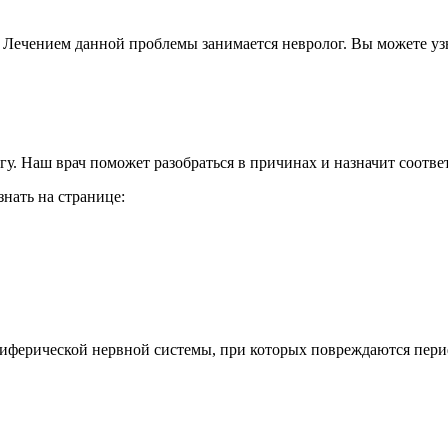
. Лечением данной проблемы занимается невролог. Вы можете у
гу. Наш врач поможет разобраться в причинах и назначит соотве
нать на странице:
ериферической нервной системы, при которых повреждаются пер