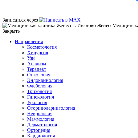
Записаться через
Женесс
Медицинска
Закрыть
Направления
Косметология
Хирургия
Узи
Анализы
Терапевт
Онкология
Эндокринология
Флебология
Трихология
Гинекология
Урология
Оториноларингология
Неврология
Маммология
Дерматология
Ортопедия
Кардиология