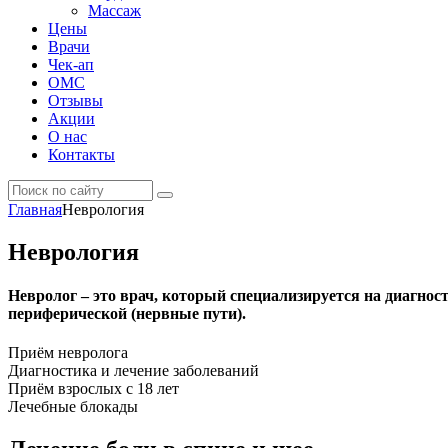
Массаж
Цены
Врачи
Чек-ап
ОМС
Отзывы
Акции
О нас
Контакты
Главная
Неврология
Неврология
Невролог – это врач, который специализируется на диагнос
периферической (нервные пути).
Приём невролога
Диагностика и лечение заболеваний
Приём взрослых с 18 лет
Лечебные блокады