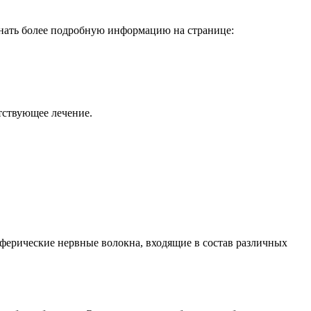
знать более подробную информацию на странице:
тствующее лечение.
иферические нервные волокна, входящие в состав различных