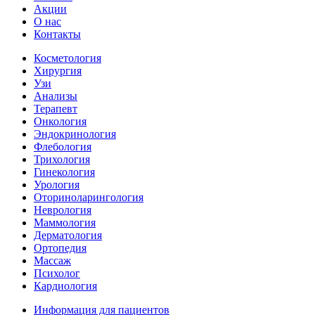
Акции
О нас
Контакты
Косметология
Хирургия
Узи
Анализы
Терапевт
Онкология
Эндокринология
Флебология
Трихология
Гинекология
Урология
Оториноларингология
Неврология
Маммология
Дерматология
Ортопедия
Массаж
Психолог
Кардиология
Информация для пациентов