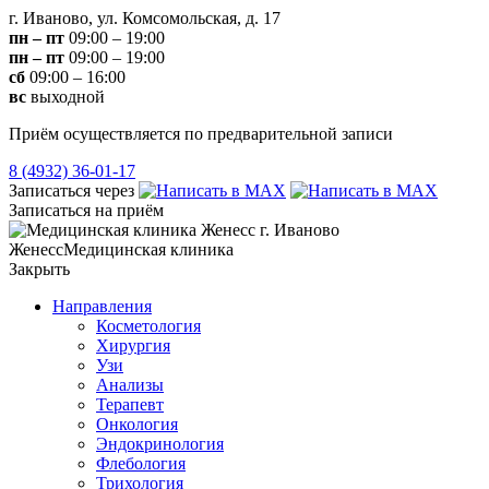
г. Иваново, ул. Комсомольская, д. 17
пн – пт
09:00 – 19:00
пн – пт
09:00 – 19:00
сб
09:00 – 16:00
вс
выходной
Приём осуществляется по предварительной записи
8 (4932) 36-01-17
Записаться через
Записаться на приём
Женесс
Медицинская клиника
Закрыть
Направления
Косметология
Хирургия
Узи
Анализы
Терапевт
Онкология
Эндокринология
Флебология
Трихология