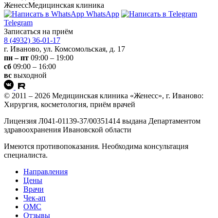
Женесс
Медицинская клиника
WhatsApp
Telegram
Записаться на приём
8 (4932) 36-01-17
г. Иваново, ул. Комсомольская, д. 17
пн – пт
09:00 – 19:00
сб
09:00 – 16:00
вс
выходной
© 2011 – 2026 Медицинская клиника «Женесс», г. Иваново:
Хирургия, косметология, приём врачей
Лицензия Л041-01139-37/00351414 выдана Департаментом
здравоохранения Ивановской области
Имеются противопоказания. Необходима консультация
специалиста.
Направления
Цены
Врачи
Чек-ап
ОМС
Отзывы