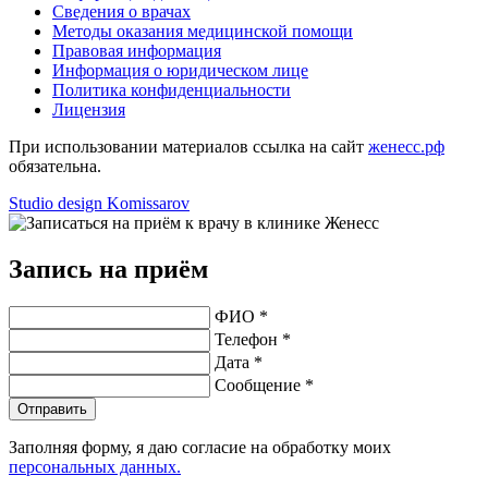
Сведения о врачах
Методы оказания медицинской помощи
Правовая информация
Информация о юридическом лице
Политика конфиденциальности
Лицензия
При использовании материалов ссылка на сайт
женесс.рф
обязательна.
Studio design Komissarov
Запись на приём
ФИО *
Телефон *
Дата *
Сообщение *
Отправить
Заполняя форму, я даю согласие на обработку моих
персональных данных.